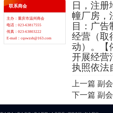
日，注册
联系商会
幢厂房，
主办：重庆市温州商会
目：广告
电话：023-63817555
传真：023-63803222
经营（取
E-mail：cqswzsh@163.com
动）。【
开展经营
执照依法
上一篇
副会
下一篇
副会